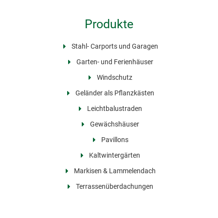
Produkte
Stahl- Carports und Garagen
Garten- und Ferienhäuser
Windschutz
Geländer als Pflanzkästen
Leichtbalustraden
Gewächshäuser
Pavillons
Kaltwintergärten
Markisen & Lammelendach
Terrassenüberdachungen