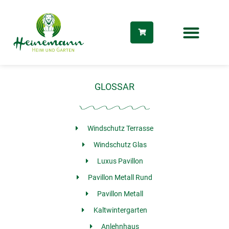
Zum
Inhalt
springen
GLOSSAR
Windschutz Terrasse
Windschutz Glas
Luxus Pavillon
Pavillon Metall Rund
Pavillon Metall
dus
Kaltwintergarten
Anlehnhaus