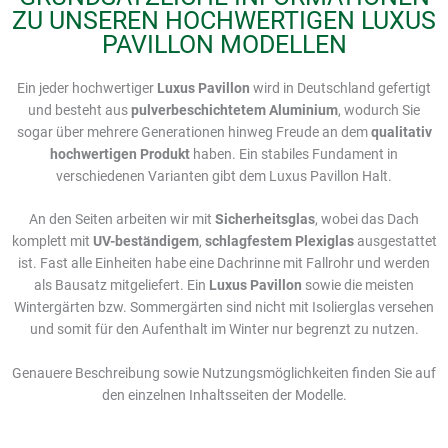
ZU UNSEREN HOCHWERTIGEN LUXUS
PAVILLON MODELLEN
Ein jeder hochwertiger
Luxus
Pavillon
wird in Deutschland gefertigt
und besteht aus
pulverbeschichtetem Aluminium
, wodurch Sie
sogar über mehrere Generationen hinweg Freude an dem
qualitativ
hochwertigen Produkt
haben. Ein stabiles Fundament in
verschiedenen Varianten gibt dem Luxus Pavillon Halt.
An den Seiten arbeiten wir mit
Sicherheitsglas
, wobei das Dach
komplett mit
UV-beständigem
,
schlagfestem Plexiglas
ausgestattet
ist. Fast alle Einheiten habe eine Dachrinne mit Fallrohr und werden
als Bausatz mitgeliefert. Ein
Luxus
Pavillon
sowie die meisten
Wintergärten bzw. Sommergärten sind nicht mit Isolierglas versehen
und somit für den Aufenthalt im Winter nur begrenzt zu nutzen.
Genauere Beschreibung sowie Nutzungsmöglichkeiten finden Sie auf
den einzelnen Inhaltsseiten der Modelle.