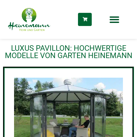
Zum
Inhalt
springen
LUXUS PAVILLON: HOCHWERTIGE
MODELLE VON GARTEN HEINEMANN
dus