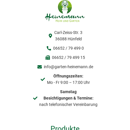
Carl-Zeiss-Str. 3
36088 Hünfeld
06652 / 79 499 0
06652 / 79 499 15
info@garten-heinemann.de
Öffnungszeiten:
Mo - Fr 9:00 – 17:00 Uhr
Samstag
Besichtigungen & Termine:
nach telefonischer Vereinbarung
Produkte