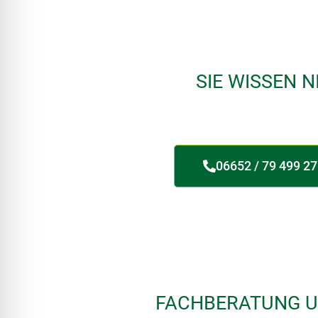
SIE WISSEN N
06652 / 79 499 27
FACHBERATUNG U