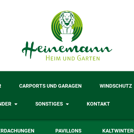
R
CARPORTS UND GARAGEN
WINDSCHUTZ
NDER
SONSTIGES
KONTAKT
ERDACHUNGEN
PAVILLONS
KALTWINTE