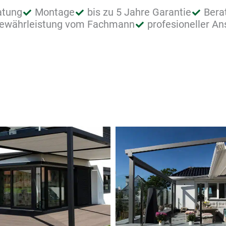
atung
Montage
bis zu 5 Jahre Garantie
Bera
ewährleistung vom Fachmann
profesioneller A