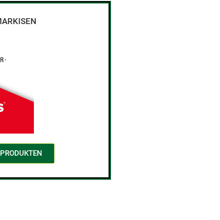
 MARKISEN
N PRODUKTEN