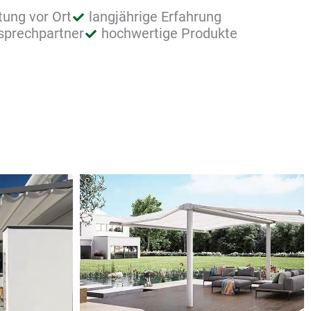
tung vor Ort
langjährige Erfahrung
nsprechpartner
hochwertige Produkte