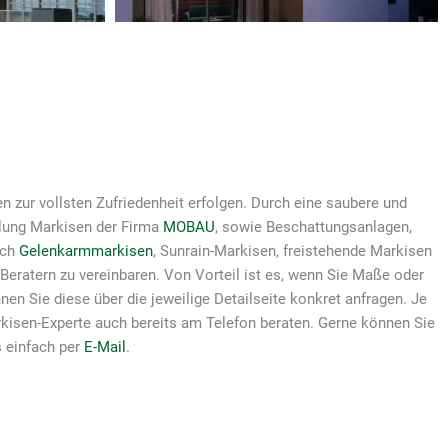
n zur vollsten Zufriedenheit erfolgen. Durch eine saubere und
llung Markisen der Firma
MOBAU
, sowie Beschattungsanlagen,
uch
Gelenkarmmarkisen
, Sunrain-Markisen, freistehende Markisen
eratern zu vereinbaren. Von Vorteil ist es, wenn Sie Maße oder
en Sie diese über die jeweilige Detailseite konkret anfragen. Je
kisen-Experte auch bereits am Telefon beraten. Gerne können Sie
s einfach per
E-Mail
.