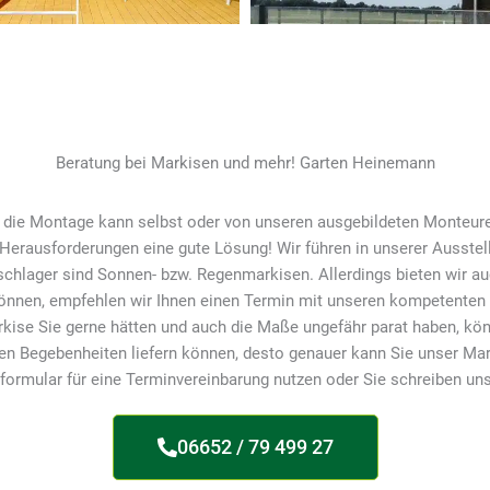
Beratung bei Markisen und mehr! Garten Heinemann
n, die Montage kann selbst oder von unseren ausgebildeten Monteure
 Herausforderungen eine gute Lösung! Wir führen in unserer Ausste
chlager sind Sonnen- bzw. Regenmarkisen. Allerdings bieten wir a
önnen, empfehlen wir Ihnen einen Termin mit unseren kompetenten B
arkise Sie gerne hätten und auch die Maße ungefähr parat haben, könn
en Begebenheiten liefern können, desto genauer kann Sie unser Mar
formular für eine Terminvereinbarung nutzen oder Sie schreiben un
06652 / 79 499 27