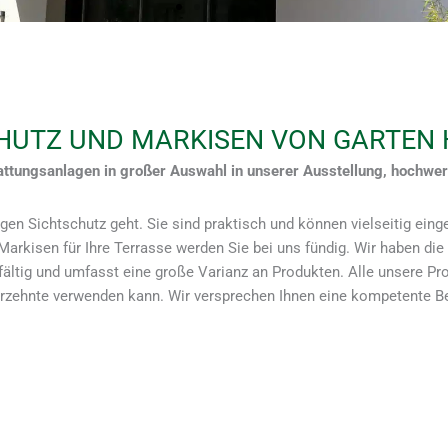
UTZ UND MARKISEN VON GARTEN
ttungsanlagen in großer Auswahl in unserer Ausstellung, hochwert
gen Sichtschutz geht. Sie sind praktisch und können vielseitig ein
Markisen für Ihre Terrasse werden Sie bei uns fündig. Wir haben di
lfältig und umfasst eine große Varianz an Produkten. Alle unsere Pro
rzehnte verwenden kann. Wir versprechen Ihnen eine kompetente Ber