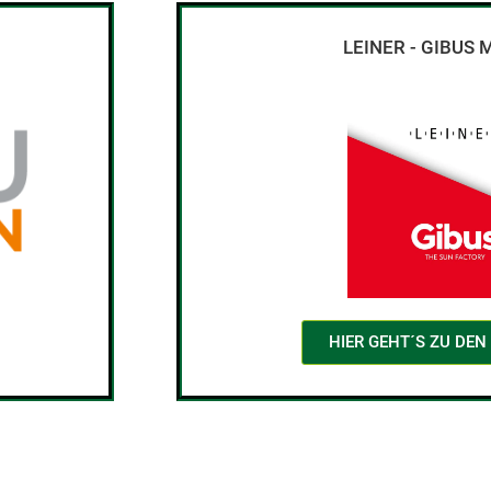
LEINER - GIBUS
HIER GEHT´S ZU DE