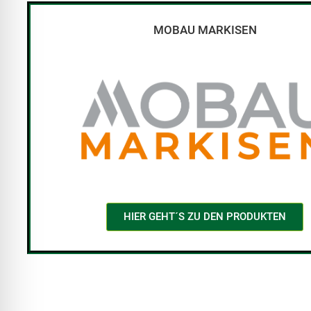
MOBAU MARKISEN
HIER GEHT´S ZU DEN PRODUKTEN