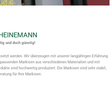
 HEINEMANN
ig und doch günstig!
gesetzt werden. Wir überzeugen mit unserer langjährigen Erfahrung
e passenden Markisen aus verschiedenen Materialien und mit
dukte sind hochwertig produziert. Die Markisen sind sehr stabil,
atung für Ihre Markisen.