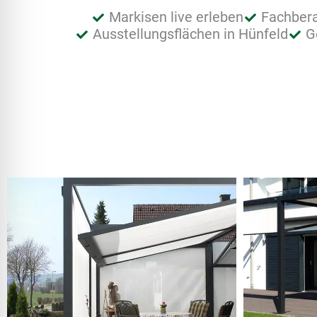
Markisen live erleben
Fachber
Ausstellungsflächen in Hünfeld
G