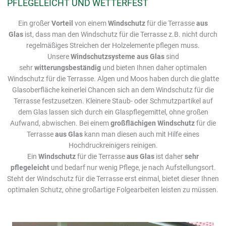
PFLEGELEICHT UND WETTERFEST
Ein großer
Vorteil
von einem
Windschutz
für die Terrasse
aus
Glas
ist, dass man den Windschutz für die Terrasse z.B. nicht durch
regelmäßiges Streichen der Holzelemente pflegen muss.
Unsere
Windschutzsysteme aus Glas
sind
sehr
witterungsbeständig
und bieten Ihnen daher optimalen
Windschutz für die Terrasse. Algen und Moos haben durch die glatte
Glasoberfläche keinerlei Chancen sich an dem Windschutz für die
Terrasse festzusetzen. Kleinere Staub- oder Schmutzpartikel auf
dem Glas lassen sich durch ein Glaspflegemittel, ohne großen
Aufwand, abwischen. Bei einem
großflächigen Windschutz
für die
Terrasse
aus Glas
kann man diesen auch mit Hilfe eines
Hochdruckreinigers reinigen.
Ein
Windschutz
für die Terrasse
aus Glas
ist daher
sehr
pflegeleicht
und bedarf nur wenig Pflege, je nach Aufstellungsort.
Steht der Windschutz für die Terrasse erst einmal, bietet dieser Ihnen
optimalen Schutz, ohne großartige Folgearbeiten leisten zu müssen.