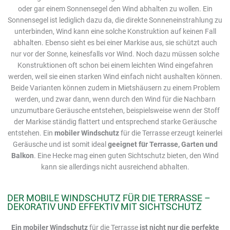
oder gar einem Sonnensegel den Wind abhalten zu wollen. Ein
Sonnensegel ist lediglich dazu da, die direkte Sonneneinstrahlung zu
unterbinden, Wind kann eine solche Konstruktion auf keinen Fall
abhalten. Ebenso sieht es bei einer Markise aus, sie schützt auch
nur vor der Sonne, keinesfalls vor Wind. Noch dazu müssen solche
Konstruktionen oft schon bei einem leichten Wind eingefahren
werden, weil sie einen starken Wind einfach nicht aushalten können.
Beide Varianten können zudem in Mietshäusern zu einem Problem
werden, und zwar dann, wenn durch den Wind für die Nachbarn
unzumutbare Geräusche entstehen, beispielsweise wenn der Stoff
der Markise ständig flattert und entsprechend starke Geräusche
entstehen. Ein
mobiler Windschutz
für die Terrasse erzeugt keinerlei
Geräusche und ist somit ideal
geeignet für Terrasse, Garten und
Balkon
. Eine Hecke mag einen guten Sichtschutz bieten, den Wind
kann sie allerdings nicht ausreichend abhalten.
DER MOBILE WINDSCHUTZ FÜR DIE TERRASSE –
DEKORATIV UND EFFEKTIV MIT SICHTSCHUTZ
Ein mobiler Windschutz
für die Terrasse
ist nicht nur die perfekte