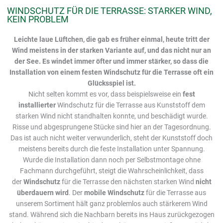
WINDSCHUTZ FÜR DIE TERRASSE: STARKER WIND,
KEIN PROBLEM
Leichte laue Lüftchen, die gab es früher einmal, heute tritt der
Wind meistens in der starken Variante auf, und das nicht nur an
der See. Es windet immer öfter und immer stärker, so dass die
Installation von einem festen Windschutz für die Terrasse oft ein
Glücksspiel ist.
Nicht selten kommt es vor, dass beispielsweise ein
fest
installierter
Windschutz für die Terrasse aus Kunststoff dem
starken Wind nicht standhalten konnte, und beschädigt wurde.
Risse und abgesprungene Stücke sind hier an der Tagesordnung.
Das ist auch nicht weiter verwunderlich, steht der Kunststoff doch
meistens bereits durch die feste Installation unter Spannung.
Wurde die Installation dann noch per Selbstmontage ohne
Fachmann durchgeführt, steigt die Wahrscheinlichkeit, dass
der
Windschutz
für die Terrasse den nächsten starken Wind
nicht
überdauern wird
. Der
mobile Windschutz
für die Terrasse aus
unserem Sortiment hält ganz problemlos auch stärkerem Wind
stand. Während sich die Nachbarn bereits ins Haus zurückgezogen