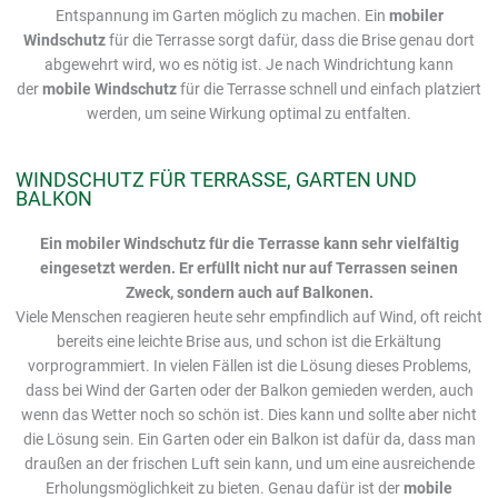
Entspannung im Garten möglich zu machen. Ein
mobiler
Windschutz
für die Terrasse sorgt dafür, dass die Brise genau dort
abgewehrt wird, wo es nötig ist. Je nach Windrichtung kann
der
mobile Windschutz
für die Terrasse schnell und einfach platziert
werden, um seine Wirkung optimal zu entfalten.
WINDSCHUTZ FÜR TERRASSE, GARTEN UND
BALKON
Ein mobiler Windschutz für die Terrasse kann sehr vielfältig
eingesetzt werden. Er erfüllt nicht nur auf Terrassen seinen
Zweck, sondern auch auf Balkonen.
Viele Menschen reagieren heute sehr empfindlich auf Wind, oft reicht
bereits eine leichte Brise aus, und schon ist die Erkältung
vorprogrammiert. In vielen Fällen ist die Lösung dieses Problems,
dass bei Wind der Garten oder der Balkon gemieden werden, auch
wenn das Wetter noch so schön ist. Dies kann und sollte aber nicht
die Lösung sein. Ein Garten oder ein Balkon ist dafür da, dass man
draußen an der frischen Luft sein kann, und um eine ausreichende
Erholungsmöglichkeit zu bieten. Genau dafür ist der
mobile