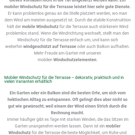
mobiler Windschutz
für die Terrasse
leistet hier sehr gute Dienste.
Er kann problemlos genau an die Stelle platziert werden, wo man
dem Wind am meisten ausgesetzt ist. Durch die stabile Konstruktion
hält der
mobile Windschutz
für die Terrasse auch stärkerem Wind
problemlos stand. Wenn die Windrichtung wechselt, stellt man den
Windschutz für die Terrasse einfach um, und kann sich
weiterhin
windgeschützt auf Terrasse
oder auch Balkon aufhalten.
Mehr Freude am Garten mit unseren
mobilen
Windschutzelementen
.
Mobiler Windschutz für die Terrasse – dekorativ, praktisch und in
vielen Varianten erhältlich
Ein Garten oder ein Balkon sind die besten Orte, um sich vom
hektischen Alltag zu entspannen. Oft gelingt dies aber nicht so
gut wie gewünscht, weil einem der Wind einen Strich durch die
Rechnung macht.
Immer häufiger gibt es Tage mit starken Winden, die das Sitzen im
Garten unangenehm werden lassen. Dann ist ein
mobiler
Windschutz
für die Terrasse die beste Möglichkeit, um Ruhe und