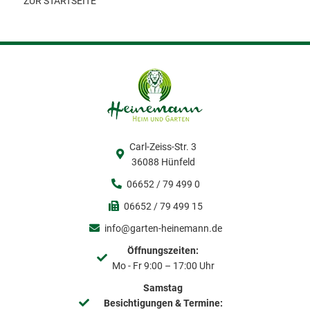
ZUR STARTSEITE
Carl-Zeiss-Str. 3
36088 Hünfeld
06652 / 79 499 0
06652 / 79 499 15
info@garten-heinemann.de
Öffnungszeiten:
Mo - Fr 9:00 – 17:00 Uhr
Samstag
Besichtigungen & Termine: