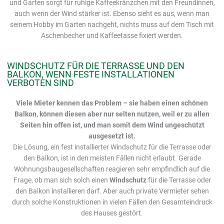
und Garten sorgt für ruhige Kaffeekränzchen mit den Freundinnen,
auch wenn der Wind stärker ist. Ebenso sieht es aus, wenn man
seinem Hobby im Garten nachgeht, nichts muss auf dem Tisch mit
Aschenbecher und Kaffeetasse fixiert werden.
WINDSCHUTZ FÜR DIE TERRASSE UND DEN
BALKON, WENN FESTE INSTALLATIONEN
VERBOTEN SIND
Viele Mieter kennen das Problem – sie haben einen schönen
Balkon, können diesen aber nur selten nutzen, weil er zu allen
Seiten hin offen ist, und man somit dem Wind ungeschützt
ausgesetzt ist.
Die Lösung, ein fest installierter Windschutz für die Terrasse oder
den Balkon, ist in den meisten Fällen nicht erlaubt. Gerade
Wohnungsbaugesellschaften reagieren sehr empfindlich auf die
Frage, ob man sich solch einen
Windschutz
für die Terrasse oder
den Balkon installieren darf. Aber auch private Vermieter sehen
durch solche Konstruktionen in vielen Fällen den Gesamteindruck
des Hauses gestört.