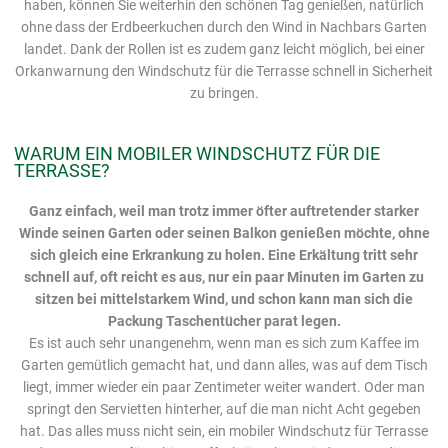
haben, können Sie weiterhin den schönen Tag genießen, natürlich
ohne dass der Erdbeerkuchen durch den Wind in Nachbars Garten
landet. Dank der Rollen ist es zudem ganz leicht möglich, bei einer
Orkanwarnung den Windschutz für die Terrasse schnell in Sicherheit
zu bringen.
WARUM EIN MOBILER WINDSCHUTZ FÜR DIE
TERRASSE?
Ganz einfach, weil man trotz immer öfter auftretender starker
Winde seinen Garten oder seinen Balkon genießen möchte, ohne
sich gleich eine Erkrankung zu holen. Eine Erkältung tritt sehr
schnell auf, oft reicht es aus, nur ein paar Minuten im Garten zu
sitzen bei mittelstarkem Wind, und schon kann man sich die
Packung Taschentücher parat legen.
Es ist auch sehr unangenehm, wenn man es sich zum Kaffee im
Garten gemütlich gemacht hat, und dann alles, was auf dem Tisch
liegt, immer wieder ein paar Zentimeter weiter wandert. Oder man
springt den Servietten hinterher, auf die man nicht Acht gegeben
hat. Das alles muss nicht sein, ein mobiler Windschutz für Terrasse