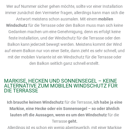
Wer auf Nummer sicher gehen möchte, sollte vor einer Installation
immer zunächst den Vermieter fragen, allerdings kann man sich die
Antwort meistens schon ausmalen. Mit einem
mobilen
Windschutz
für die Terrasse oder den Balkon muss man sich keine
Gedanken machen um eine Genehmigung, denn es erfolgt keine
feste Installation, und der Windschutz für die Terrasse oder den
Balkon kann jederzeit bewegt werden. Meistens kommt der Wind
auf einem Balkon nur von einer Seite, dann zieht es sehr schnell, und
mit der mobilen Variante ist ein Windschutz für die Terrasse oder
den Balkon seitlich ganz schnell erstellt.
MARKISE, HECKEN UND SONNENSEGEL – KEINE
ALTERNATIVE ZUM MOBILEN WINDSCHUTZ FÜR
DIE TERRASSE
Ich brauche keinen Windschutz
für die Terrasse
, ich habe ja eine
Markise, eine Hecke oder ein Sonnensegel – so oder ähnlich
lauten oft die Aussagen, wenn es um den Windschutz
für die
Terrasse
geht.
Allerdings ist es schon ein wenig abenteuerlich, mit einer Markise