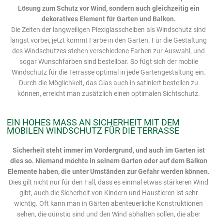
Lösung zum Schutz vor Wind, sondern auch gleichzeitig ein
dekoratives Element für Garten und Balkon.
Die Zeiten der langweiligen Plexiglasscheiben als Windschutz sind
längst vorbei, jetzt kommt Farbe in den Garten. Für die Gestaltung
des Windschutzes stehen verschiedene Farben zur Auswahl, und
sogar Wunschfarben sind bestellbar. So fügt sich der mobile
Windschutz für die Terrasse optimal in jede Gartengestaltung ein.
Durch die Möglichkeit, das Glas auch in satiniert bestellen zu
können, erreicht man zusätzlich einen optimalen Sichtschutz.
EIN HOHES MASS AN SICHERHEIT MIT DEM M
OBILEN WINDSCHUTZ FÜR DIE TERRASSE
Sicherheit steht immer im Vordergrund, und auch im Garten ist
dies so. Niemand möchte in seinem Garten oder auf dem Balkon
Elemente haben, die unter Umständen zur Gefahr werden können.
Dies gilt nicht nur für den Fall, dass es einmal etwas stärkeren Wind
gibt, auch die Sicherheit von Kindern und Haustieren ist sehr
wichtig. Oft kann man in Gärten abenteuerliche Konstruktionen
sehen, die günstig sind und den Wind abhalten sollen, die aber