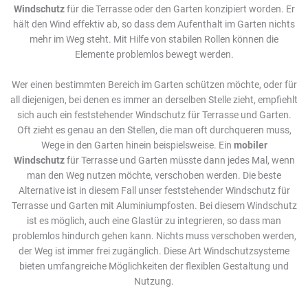
Windschutz
für die Terrasse oder den Garten konzipiert worden. Er
hält den Wind effektiv ab, so dass dem Aufenthalt im Garten nichts
mehr im Weg steht. Mit Hilfe von stabilen Rollen können die
Elemente problemlos bewegt werden.
Wer einen bestimmten Bereich im Garten schützen möchte, oder für
all diejenigen, bei denen es immer an derselben Stelle zieht, empfiehlt
sich auch ein feststehender Windschutz für Terrasse und Garten.
Oft zieht es genau an den Stellen, die man oft durchqueren muss,
Wege in den Garten hinein beispielsweise. Ein
mobiler
Windschutz
für Terrasse und Garten müsste dann jedes Mal, wenn
man den Weg nutzen möchte, verschoben werden. Die beste
Alternative ist in diesem Fall unser feststehender Windschutz für
Terrasse und Garten mit Aluminiumpfosten. Bei diesem Windschutz
ist es möglich, auch eine Glastür zu integrieren, so dass man
problemlos hindurch gehen kann. Nichts muss verschoben werden,
der Weg ist immer frei zugänglich. Diese Art Windschutzsysteme
bieten umfangreiche Möglichkeiten der flexiblen Gestaltung und
Nutzung.