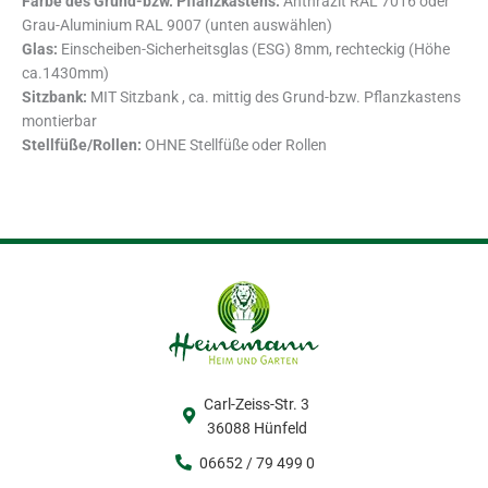
Farbe des Grund-bzw. Pflanzkastens:
Anthrazit RAL 7016 oder
Grau-Aluminium RAL 9007 (unten auswählen)
Glas:
Einscheiben-Sicherheitsglas (ESG) 8mm, rechteckig (Höhe
ca.1430mm)
Sitzbank:
MIT Sitzbank , ca. mittig des Grund-bzw. Pflanzkastens
montierbar
Stellfüße/Rollen:
OHNE Stellfüße oder Rollen
Carl-Zeiss-Str. 3
36088 Hünfeld
06652 / 79 499 0