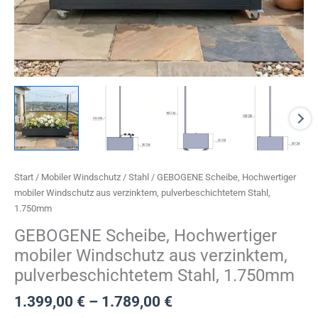
eit
odus
Start
/
Mobiler Windschutz
/
Stahl
/ GEBOGENE Scheibe, Hochwertiger
mobiler Windschutz aus verzinktem, pulverbeschichtetem Stahl,
dus
1.750mm
GEBOGENE Scheibe, Hochwertiger
mobiler Windschutz aus verzinktem,
pulverbeschichtetem Stahl, 1.750mm
1.399,00
€
–
1.789,00
€