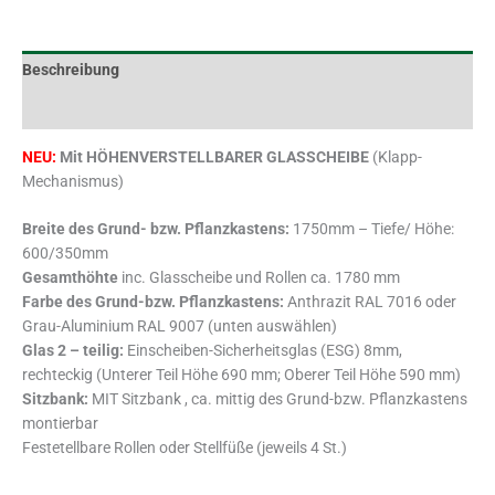
Beschreibung
Zusätzliche Informationen
NEU:
Mit HÖHENVERSTELLBARER GLASSCHEIBE
(Klapp-
Mechanismus)
Breite des Grund- bzw. Pflanzkastens:
1750mm – Tiefe/ Höhe:
600/350mm
Gesamthöhte
inc. Glasscheibe und Rollen ca. 1780 mm
Farbe des Grund-bzw. Pflanzkastens:
Anthrazit RAL 7016 oder
Grau-Aluminium RAL 9007 (unten auswählen)
Glas 2 – teilig:
Einscheiben-Sicherheitsglas (ESG) 8mm,
rechteckig (Unterer Teil Höhe 690 mm; Oberer Teil Höhe 590 mm)
Sitzbank:
MIT Sitzbank , ca. mittig des Grund-bzw. Pflanzkastens
montierbar
Festetellbare Rollen oder Stellfüße (jeweils 4 St.)