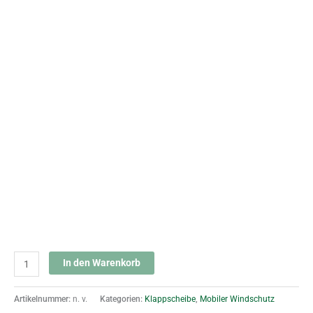
In den Warenkorb
Artikelnummer:
n. v.
Kategorien:
Klappscheibe
,
Mobiler Windschutz