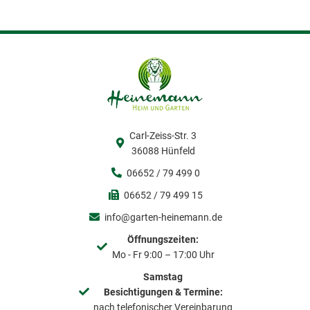
Carl-Zeiss-Str. 3
36088 Hünfeld
06652 / 79 499 0
06652 / 79 499 15
info@garten-heinemann.de
Öffnungszeiten:
Mo - Fr 9:00 – 17:00 Uhr
Samstag
Besichtigungen & Termine:
nach telefonischer Vereinbarung