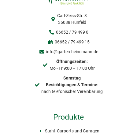
Carl-Zeiss-Str. 3
36088 Hünfeld
06652 / 79 499 0
06652 / 79 499 15
info@garten-heinemann.de
Öffnungszeiten:
Mo - Fr 9:00 – 17:00 Uhr
Samstag
Besichtigungen & Termine:
nach telefonischer Vereinbarung
Produkte
Stahl- Carports und Garagen