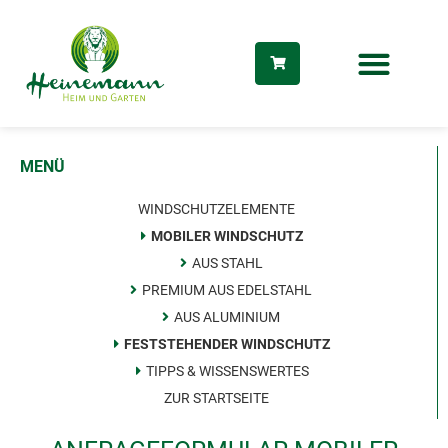
Zum
Inhalt
springen
MENÜ
WINDSCHUTZELEMENTE
MOBILER WINDSCHUTZ
AUS STAHL
PREMIUM AUS EDELSTAHL
AUS ALUMINIUM
FESTSTEHENDER WINDSCHUTZ
TIPPS & WISSENSWERTES
ZUR STARTSEITE
dus