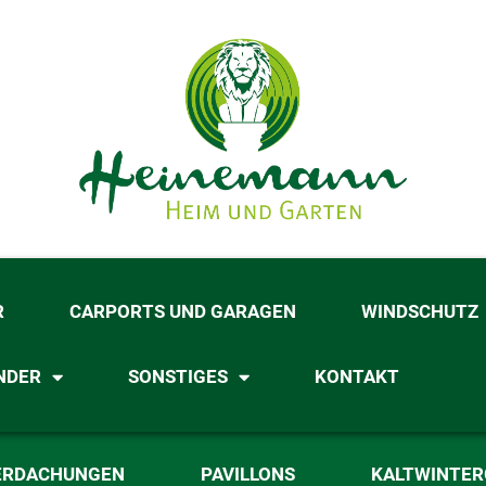
R
CARPORTS UND GARAGEN
WINDSCHUTZ
NDER
SONSTIGES
KONTAKT
ERDACHUNGEN
PAVILLONS
KALTWINTE