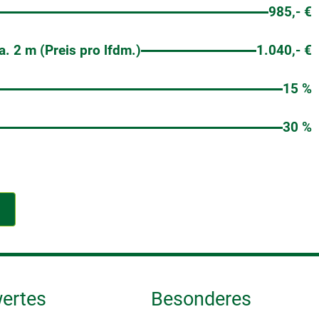
985,- €
. 2 m (Preis pro lfdm.)
1.040,- €
15 %
30 %
ertes
Besonderes