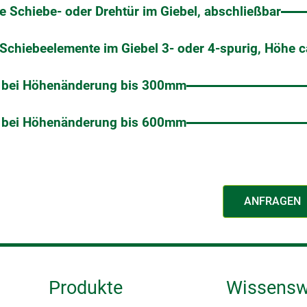
e Schiebe- oder Drehtür im Giebel, abschließbar
chiebeelemente im Giebel 3- oder 4-spurig, Höhe ca
 bei Höhenänderung bis 300mm
 bei Höhenänderung bis 600mm
ANFRAGEN
Produkte
Wissensw