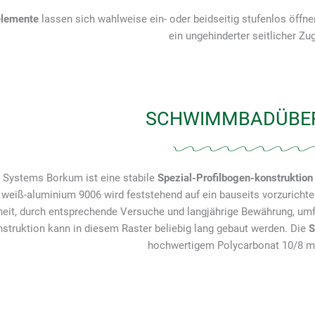
elemente
lassen sich wahlweise ein- oder beidseitig stufenlos öffne
ein ungehinderter seitlicher Zu
SCHWIMMBADÜBE
s Systems Borkum ist eine stabile
Spezial-Profilbogen-konstruktion
weiß-aluminium 9006 wird feststehend auf ein bauseits vorzuricht
heit, durch entsprechende Versuche und langjährige Bewährung, um
nstruktion kann in diesem Raster beliebig lang gebaut werden. Die
hochwertigem Polycarbonat 10/8 mm