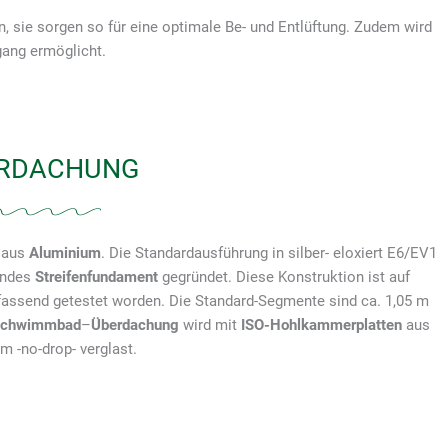
n, sie sorgen so für eine optimale Be- und Entlüftung. Zudem wird
gang ermöglicht.
RDACHUNG
aus
Aluminium
. Die Standardausführung in silber- eloxiert E6/EV1
endes
Streifenfundament
gegründet. Diese Konstruktion ist auf
fassend getestet worden. Die Standard-Segmente sind ca. 1,05 m
Schwimmbad
–
Überdachung
wird mit
ISO-Hohlkammerplatten
aus
 -no-drop- verglast.