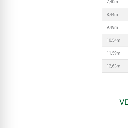
7,40m
8,44m
9,49m
10,54m
11,59m
12,63m
VE