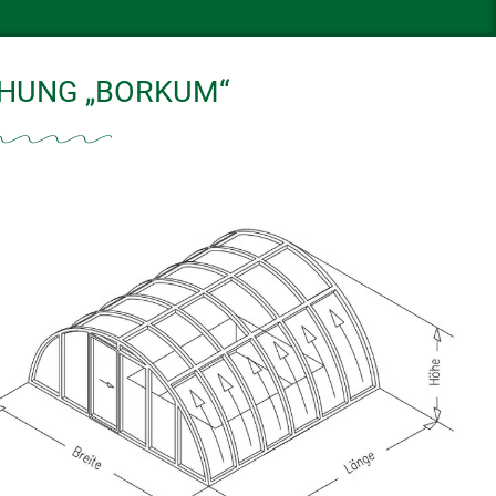
HUNG „BORKUM“