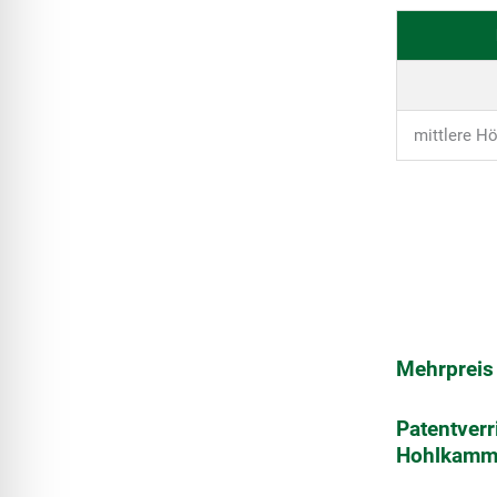
mittlere Hö
Mehrpreis
Patentverr
Hohlkamme