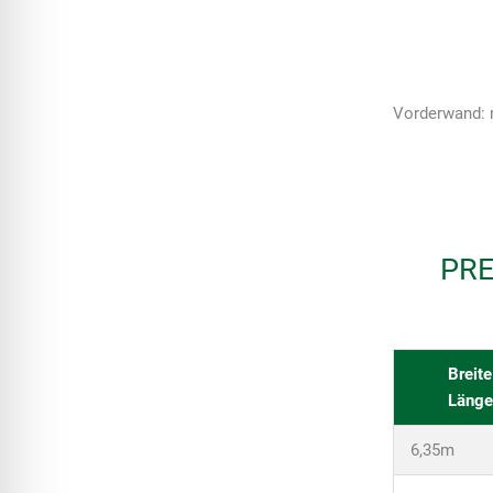
Vorderwand: m
PRE
Breite
Länge
6,35m