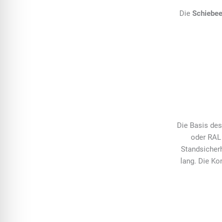
Die
Schiebe
Die Basis de
oder RAL 
Standsicher
lang. Die Ko