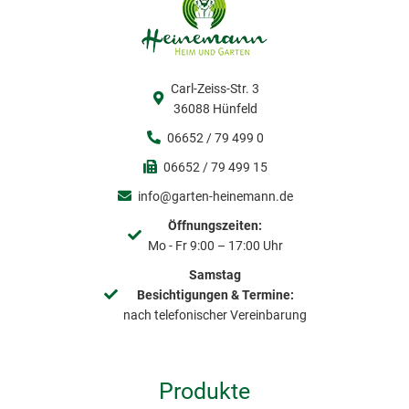
Carl-Zeiss-Str. 3
36088 Hünfeld
06652 / 79 499 0
06652 / 79 499 15
info@garten-heinemann.de
Öffnungszeiten:
Mo - Fr 9:00 – 17:00 Uhr
Samstag
Besichtigungen & Termine:
nach telefonischer Vereinbarung
Produkte