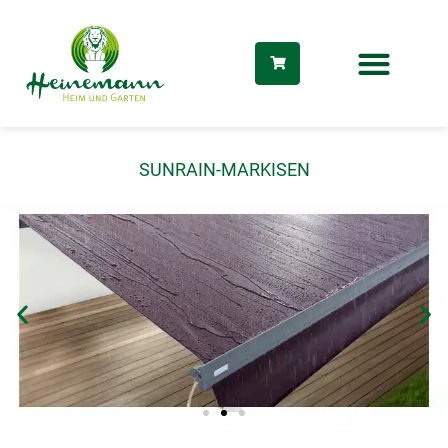
Zum
Inhalt
springen
SUNRAIN-MARKISEN
dus