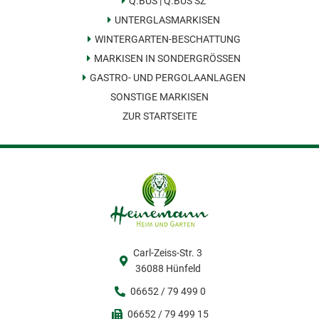
Q.BUS | Q.BUS SZ
UNTERGLASMARKISEN
WINTERGARTEN-BESCHATTUNG
MARKISEN IN SONDERGRÖSSEN
GASTRO- UND PERGOLAANLAGEN
SONSTIGE MARKISEN
ZUR STARTSEITE
Carl-Zeiss-Str. 3
36088 Hünfeld
06652 / 79 499 0
06652 / 79 499 15