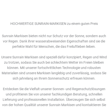
eit
HOCHWERTIGE SUNRAIN-MARKISEN zu einem guten Preis
odus
Sunrain Markisen bieten nicht nur Schutz vor der Sonne, sondern auch
vor Regen. Dank ihrer wasserabweisenden Eigenschaften sind sie die
perfekte Wahl für Menschen, die das Freiluftleben lieben.
Unsere Sunrain Markisen sind speziell dafür konzipiert, Regen und Wind
zu trotzen, sodass Sie auch bei schlechtem Wetter im Freien bleiben
dus
können. Mit unserer fortschrittlichen Technologie und robusten
Materialien sind unsere Markisen langlebig und zuverlässig, sodass Sie
sich jahrelang an Ihrem Sonnenschutz erfreuen können.
Entdecken Sie die Vielfalt unserer Sonnen- und Regenschutzlösungen
und profitieren Sie von unserer fachkundigen Beratung, schnellen
Lieferung und professionellen Installation. Überzeugen Sie sich selbst
von der hohen Qualität unserer Sunrain Markisen und kontaktieren Sie