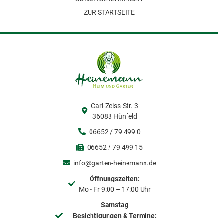
ZUR STARTSEITE
Carl-Zeiss-Str. 3
36088 Hünfeld
06652 / 79 499 0
06652 / 79 499 15
info@garten-heinemann.de
Öffnungszeiten:
Mo - Fr 9:00 – 17:00 Uhr
Samstag
Besichtigungen & Termine: