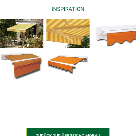
INSPIRATION
ZURÜCK ZUR ÜBERSICHT MOBAU