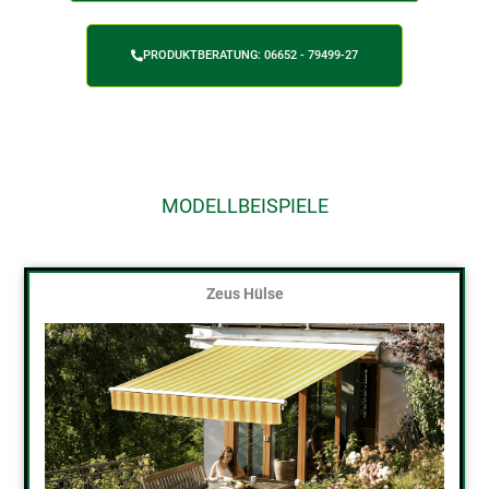
PRODUKTBERATUNG: 06652 - 79499-27
MODELLBEISPIELE
Zeus Hülse