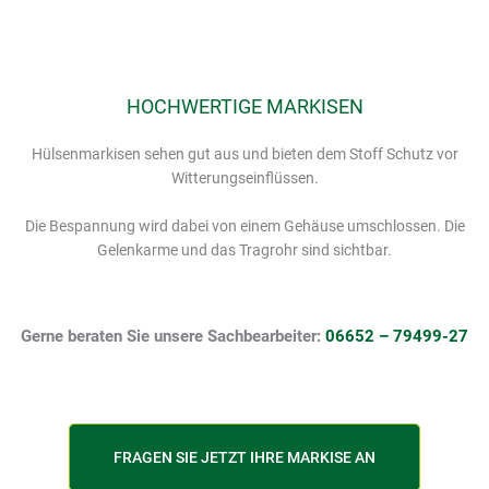
eit
HOCHWERTIGE MARKISEN
odus
Hülsenmarkisen sehen gut aus und bieten dem Stoff Schutz vor
Witterungseinflüssen.
Die Bespannung wird dabei von einem Gehäuse umschlossen. Die
Gelenkarme und das Tragrohr sind sichtbar.
dus
Gerne beraten Sie unsere Sachbearbeiter:
06652 – 79499-27
FRAGEN SIE JETZT IHRE MARKISE AN