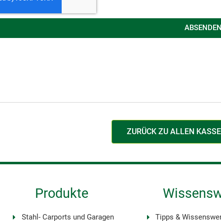
ABSENDE
ZURÜCK ZU ALLEN KASS
Produkte
Wissensw
Stahl- Carports und Garagen
Tipps & Wissenswe