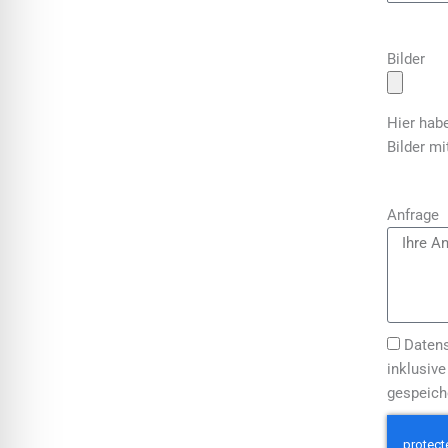
Bilder
Hier habe
Bilder m
Anfrage
Datens
inklusiv
gespeiche