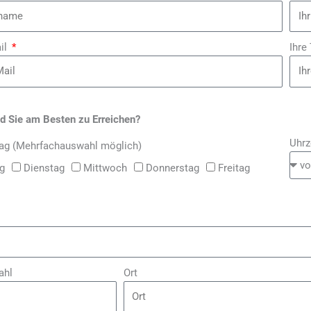
il
Ihre
d Sie am Besten zu Erreichen?
Uhrz
g (Mehrfachauswahl möglich)
g
Dienstag
Mittwoch
Donnerstag
Freitag
ahl
Ort