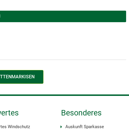
N
ETTENMARKISEN
ertes
Besonderes
rtes Windschutz
Auskunft Sparkasse