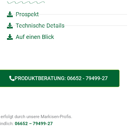
Prospekt
Technische Details
Auf einen Blick
PRODUKTBERATUNG: 06652 - 79499-27
erfolgt durch unsere Markisen-Profis.
indlich:
06652 – 79499-27