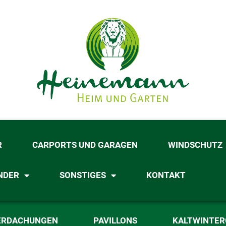
R
CARPORTS UND GARAGEN
WINDSCHUTZ
NDER
SONSTIGES
KONTAKT
ERDACHUNGEN
PAVILLONS
KALTWINTE