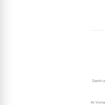
Damit un
Ihr Vor