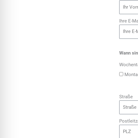
Ihre E-Ma
Wann sin
Wochenta
Monta
Straße
Postleitz